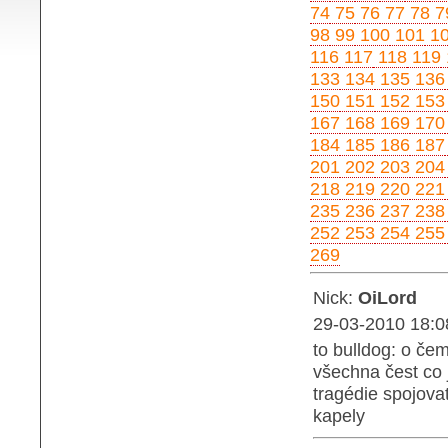
74
75
76
77
78
7
98
99
100
101
1
116
117
118
119
133
134
135
136
150
151
152
153
167
168
169
170
184
185
186
187
201
202
203
204
218
219
220
221
235
236
237
238
252
253
254
255
269
Nick:
OiLord
29-03-2010 18:0
to bulldog: o če
všechna čest co j
tragédie spojovat 
kapely