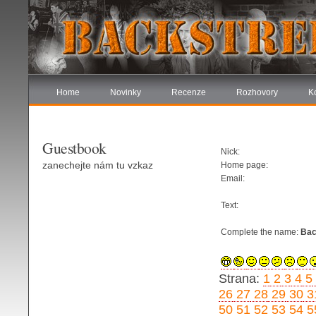
Home
Novinky
Recenze
Rozhovory
K
Guestbook
Nick:
zanechejte nám tu vzkaz
Home page:
Email:
Text:
Complete the name:
Bac
Strana:
1
2
3
4
5
26
27
28
29
30
3
50
51
52
53
54
5