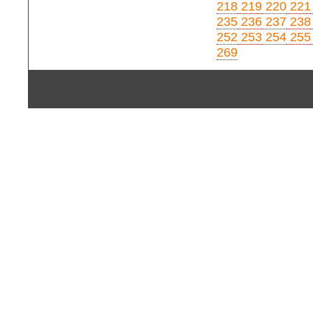
218
219
220
221
235
236
237
238
252
253
254
255
269