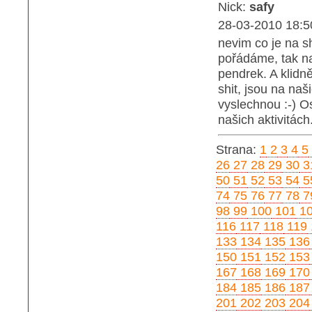
Nick:
safy
28-03-2010 18:5
nevim co je na s
pořádáme, tak na
pendrek. A klidn
shit, jsou na na
vyslechnou :-) O
našich aktivitác
Strana:
1
2
3
4
5
26
27
28
29
30
3
50
51
52
53
54
5
74
75
76
77
78
7
98
99
100
101
1
116
117
118
119
133
134
135
136
150
151
152
153
167
168
169
170
184
185
186
187
201
202
203
204