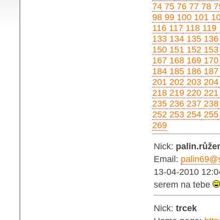
74
75
76
77
78
7
98
99
100
101
1
116
117
118
119
133
134
135
136
150
151
152
153
167
168
169
170
184
185
186
187
201
202
203
204
218
219
220
221
235
236
237
238
252
253
254
255
269
Nick:
palin.růže
Email:
palin69@
13-04-2010 12:0
serem na tebe
Nick:
trcek