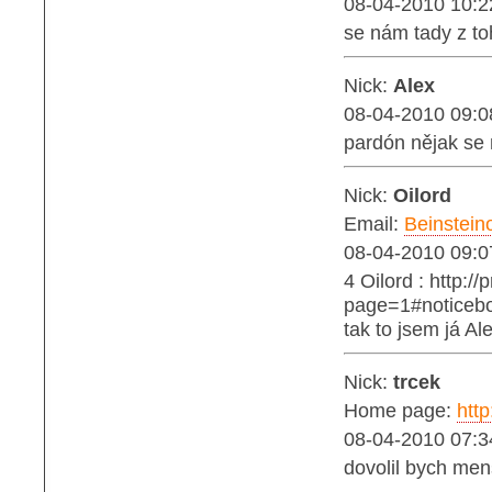
08-04-2010 10:2
se nám tady z t
Nick:
Alex
08-04-2010 09:0
pardón nějak se 
Nick:
Oilord
Email:
Beinstei
08-04-2010 09:0
4 Oilord : http://
page=1#noticeb
tak to jsem já Al
Nick:
trcek
Home page:
htt
08-04-2010 07:3
dovolil bych men