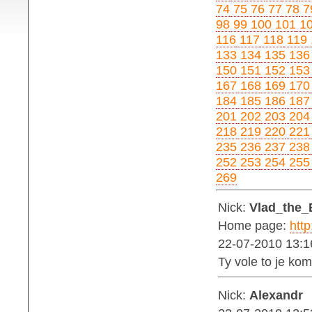
74
75
76
77
78
7
98
99
100
101
1
116
117
118
119
133
134
135
136
150
151
152
153
167
168
169
170
184
185
186
187
201
202
203
204
218
219
220
221
235
236
237
238
252
253
254
255
269
Nick:
Vlad_the_
Home page:
http
22-07-2010 13:1
Ty vole to je ko
Nick:
Alexandr