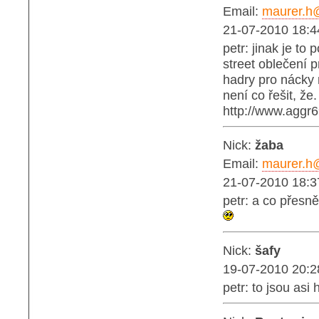
Email:
maurer.h
21-07-2010 18:4
petr: jinak je t
street oblečení p
hadry pro nácky n
není co řešit, že
http://www.aggr
Nick:
žaba
Email:
maurer.h
21-07-2010 18:3
petr: a co přesn
Nick:
šafy
19-07-2010 20:2
petr: to jsou as