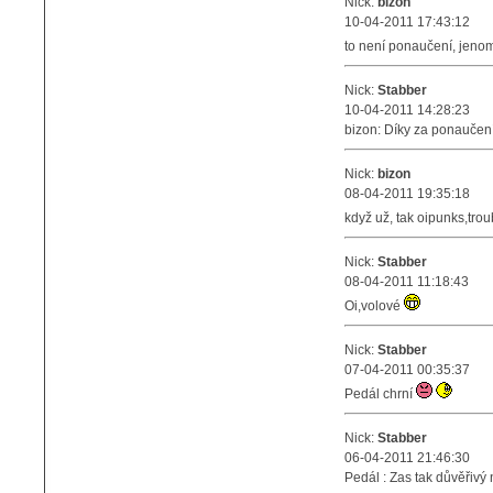
Nick:
bizon
10-04-2011 17:43:12
to není ponaučení, jeno
Nick:
Stabber
10-04-2011 14:28:23
bizon: Díky za ponaučen
Nick:
bizon
08-04-2011 19:35:18
když už, tak oipunks,trou
Nick:
Stabber
08-04-2011 11:18:43
Oi,volové
Nick:
Stabber
07-04-2011 00:35:37
Pedál chrní
Nick:
Stabber
06-04-2011 21:46:30
Pedál : Zas tak důvěřivý 