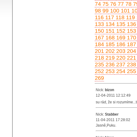
74
75
76
77
78
7
98
99
100
101
1
116
117
118
119
133
134
135
136
150
151
152
153
167
168
169
170
184
185
186
187
201
202
203
204
218
219
220
221
235
236
237
238
252
253
254
255
269
Nick:
bizon
12-04-2011 12:12:49
su rád, že si rozumíme...
Nick:
Stabber
11-04-2011 17:28:02
Jasně,Puku.