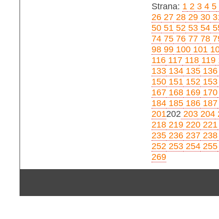
Strana:
1
2
3
4
5
26
27
28
29
30
3
50
51
52
53
54
5
74
75
76
77
78
7
98
99
100
101
1
116
117
118
119
133
134
135
136
150
151
152
153
167
168
169
170
184
185
186
187
201
202
203
204
218
219
220
221
235
236
237
238
252
253
254
255
269