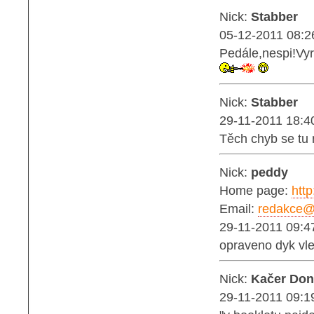
Nick:
Stabber
05-12-2011 08:2
Pedále,nespi!Vyr
Nick:
Stabber
29-11-2011 18:4
Těch chyb se tu 
Nick:
peddy
Home page:
http
Email:
redakce@b
29-11-2011 09:4
opraveno dyk vl
Nick:
Kačer Don
29-11-2011 09:1