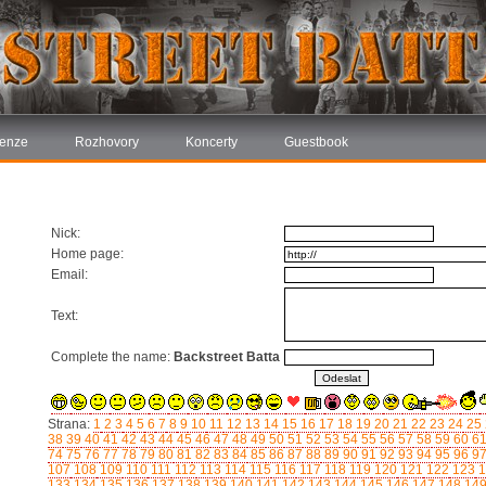
enze
Rozhovory
Koncerty
Guestbook
Nick:
Home page:
Email:
Text:
Complete the name:
Backstreet Batta
Strana:
1
2
3
4
5
6
7
8
9
10
11
12
13
14
15
16
17
18
19
20
21
22
23
24
25
38
39
40
41
42
43
44
45
46
47
48
49
50
51
52
53
54
55
56
57
58
59
60
6
74
75
76
77
78
79
80
81
82
83
84
85
86
87
88
89
90
91
92
93
94
95
96
9
107
108
109
110
111
112
113
114
115
116
117
118
119
120
121
122
123
1
133
134
135
136
137
138
139
140
141
142
143
144
145
146
147
148
14