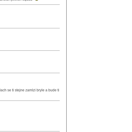
ach se ti stejne zamlzi bryle a bude ti