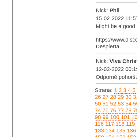
Nick:
Phil
15-02-2022 11:5
Might be a good 
https://www.dis
Despierta-
Nick:
Viva Chris
12-02-2022 00:1
Odporně pohoršu
Strana:
1
2
3
4
5
26
27
28
29
30
3
50
51
52
53
54
5
74
75
76
77
78
7
98
99
100
101
1
116
117
118
119
133
134
135
136