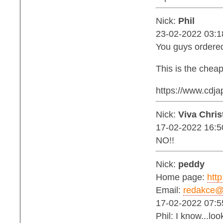
Nick:
Phil
23-02-2022 03:1
You guys ordere
This is the cheap
https://www.cdja
Nick:
Viva Chris
17-02-2022 16:5
NO!!
Nick:
peddy
Home page:
http
Email:
redakce@b
17-02-2022 07:5
Phil: I know...loo