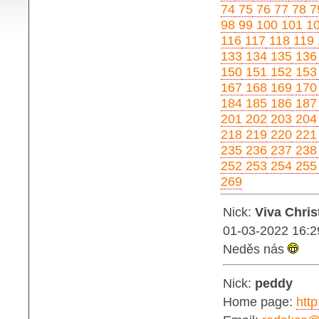
74
75
76
77
78
7
98
99
100
101
1
116
117
118
119
133
134
135
136
150
151
152
153
167
168
169
170
184
185
186
187
201
202
203
204
218
219
220
221
235
236
237
238
252
253
254
255
269
Nick:
Viva Chris
01-03-2022 16:2
Neděs nás
Nick:
peddy
Home page:
http